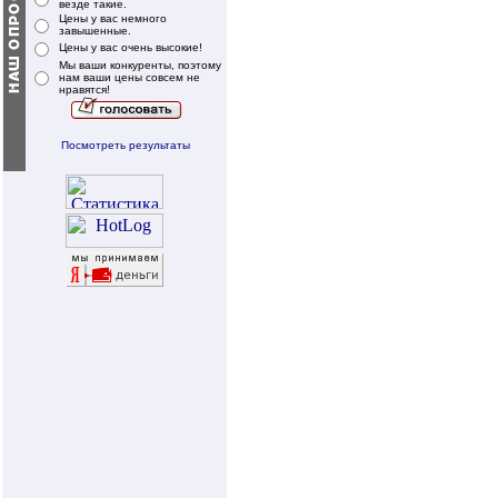
везде такие.
Цены у вас немного
завышенные.
Цены у вас очень высокие!
Мы ваши конкуренты, поэтому
нам ваши цены совсем не
нравятся!
Посмотреть результаты